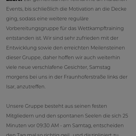
Events, bis schließlich die Motivation an die Decke
ging, sodass eine weitere reguläre
Vorbereitungsgruppe für das Wettkampftraining
entstanden ist. Wir sind sehr zufrieden mit der
Entwicklung sowie den erreichten Meilensteinen
dieser Gruppe, daher hoffen wir auch weiterhin
viele neue verschlafene Gesichter, Samstag
morgens bei uns in der Fraunhoferstraße links der
Isar, anzutreffen.
Unsere Gruppe besteht aus seinen festen
Mitgliedern und den spontanen Seelen die sich 25
Minuten vor 09:30 AM - am Samtag, entscheiden
den Tag mal so richtig geil, und diszipliniert zu