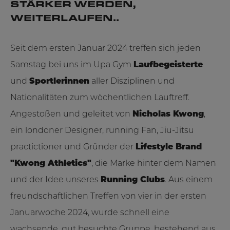
STÄRKER WERDEN,
WEITERLAUFEN..
Seit dem ersten Januar 2024 treffen sich jeden
Samstag bei uns im Upa Gym
Laufbegeisterte
und
Sportlerinnen
aller Disziplinen und
Nationalitäten zum wöchentlichen Lauftreff.
Angestoßen und geleitet von
Nicholas Kwong
,
ein londoner Designer, running Fan, Jiu-Jitsu
practictioner und Gründer der
Lifestyle Brand
"Kwong Athletics"
, die Marke hinter dem Namen
und der Idee unseres
Running Clubs
. Aus einem
freundschaftlichen Treffen von vier in der ersten
Januarwoche 2024, wurde schnell eine
wachsende, gut besuchte Gruppe, bestehend aus