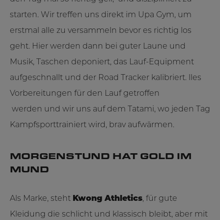
starten. Wir treffen uns direkt im Upa Gym, um
erstmal alle zu versammeln bevor es richtig los
geht. Hier werden dann bei guter Laune und
Musik, Taschen deponiert, das Lauf-Equipment
aufgeschnallt und der Road Tracker kalibriert. lles
Vorbereitungen für den Lauf getroffen
werden und wir uns auf dem Tatami, wo jeden Tag
Kampfsporttrainiert wird, brav aufwärmen.
MORGENSTUND HAT GOLD IM
MUND
Als Marke, steht
Kwong Athletics
, für gute
Kleidung die schlicht und klassisch bleibt, aber mit