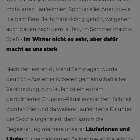
motivierten Läuferinnen, Sportler aller Arten sowie
Ice bath Fans. Ja ihr habt richtig gehört, wir gehen
auch baden nach dem laufen, im Sommer machts
Spaß -
Im Winter nicht so sehr, aber dafür
macht es uns stark
.
Nach den ersten dutzend Samstagen wurde
deutlich - Aus einer lockeren gemeinschaftlicher
Verabredung zum laufen ist ein extrem
diszipliniertes Gruppen-Ritual entstanden. Schnell
wurden hier und da weitere Laufeinheite für unter
der Woche organisiert, dann kamm die
Begeisterung mehrere unserer
Läuferinnen und
Läufer
zur gemeinsamen Teilnahme an Marathon-