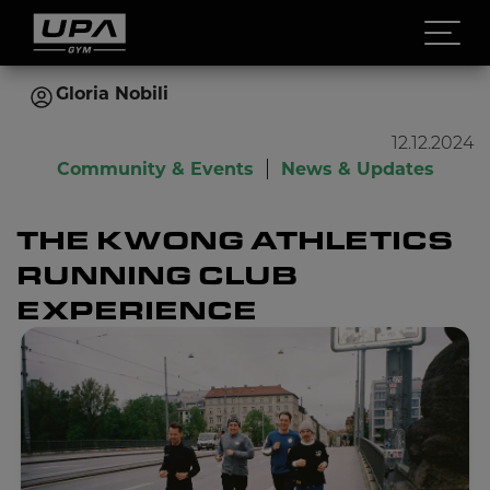
Open 
Gloria Nobili
12.12.2024
Community & Events
News & Updates
THE KWONG ATHLETICS
RUNNING CLUB
EXPERIENCE