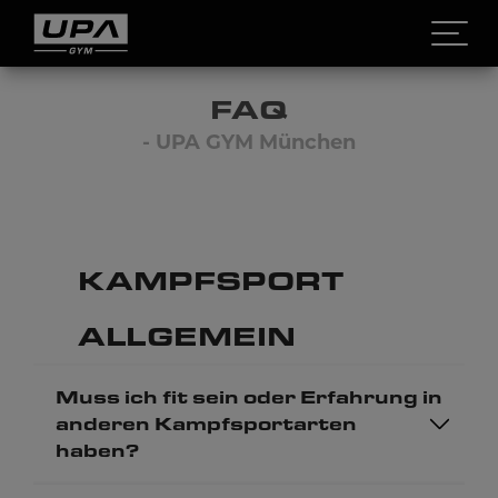
Open 
FAQ
- UPA GYM München
KAMPFSPORT
ALLGEMEIN
Muss ich fit sein oder Erfahrung in
anderen Kampfsportarten
haben?