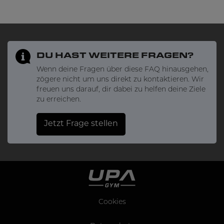
DU HAST WEITERE FRAGEN?
Wenn deine Fragen über diese FAQ hinausgehen,
zögere nicht um uns direkt zu kontaktieren. Wir
freuen uns darauf, dir dabei zu helfen deine Ziele
zu erreichen.
Jetzt Frage stellen
Cookies