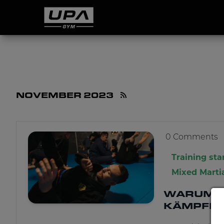
NOVEMBER 2023
0 Comments
Training sta
Mixed Marti
WARUM M
KÄMPFEN