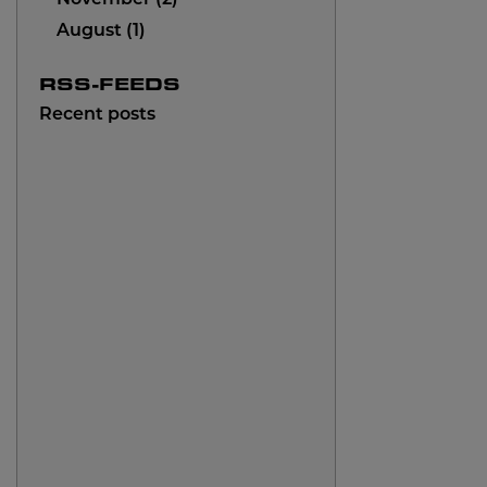
November
2
August
1
RSS-FEEDS
Recent posts