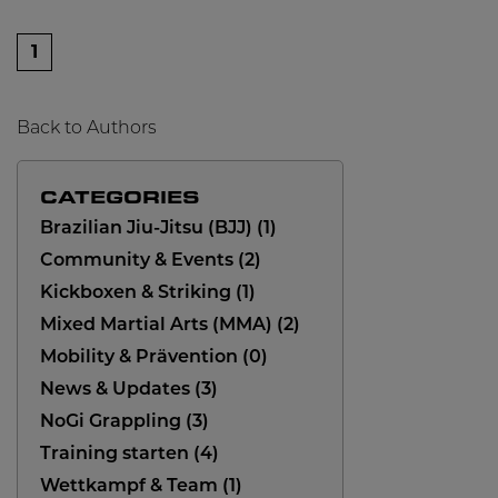
1
Back to Authors
CATEGORIES
Brazilian Jiu-Jitsu (BJJ)
1
Community & Events
2
Kickboxen & Striking
1
Mixed Martial Arts (MMA)
2
Mobility & Prävention
0
News & Updates
3
NoGi Grappling
3
Training starten
4
Wettkampf & Team
1