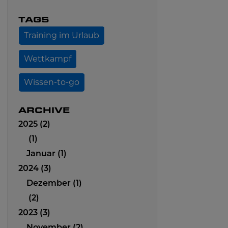
TAGS
Training im Urlaub
Wettkampf
Wissen-to-go
ARCHIVE
2025
2
1
Januar
1
2024
3
Dezember
1
2
2023
3