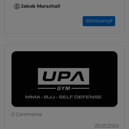
Jakob Marschall
Wettkampf
0 Comments
23.03.2024